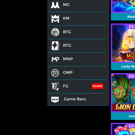
MC
Aladd
KM
EK
BTG
RTG
MNP
Lucky Mo
GMP
EK
FG
PROMO
Game Baru
Lio
EK