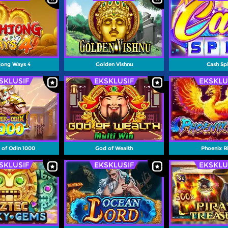
ong Ways 4
Golden Vishnu
Cash Sp
SKLUSIF
EKSKLUSIF
EKSKLU
 of Odin 1000
God of Wealth
Phoenix R
SKLUSIF
EKSKLUSIF
EKSKLU