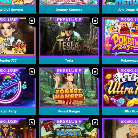
ul Civil Servant
Dreamy Komodo
Anti Drugs 
SKLUSIF
EKSKLUSIF
EKSKLU
tender 777
Tesla
Pokerways
SKLUSIF
EKSKLUSIF
EKSKLU
ktail Party
Forest Ranger
Ultra Po
SKLUSIF
EKSKLUSIF
EKSKLU