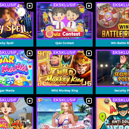
SKLUSIF
EKSKLUSIF
EKSKLU
cky Spell
Quiz Contest
WIn Battle 
SKLUSIF
EKSKLUSIF
EKSKLU
gar Mania
Wild Monkey King
Security 
SKLUSIF
EKSKLUSIF
EKSKLU