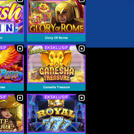
in
Glory Of Rome
SIF
EKSKLUSIF
ises
Ganesha Treasure
SIF
EKSKLUSIF