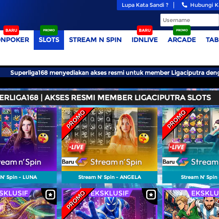
Lupa Kata Sandi ?
Hubungi K
BARU
BARU
PROMO
PROMO
DNPOKER
SLOTS
STREAM N SPIN
IDNLIVE
ARCADE
TAB
168 menyediakan akses resmi untuk member Ligaciputra dengan login, daf
ERLIGA168 | AKSES RESMI MEMBER LIGACIPUTRA SLOTS
PROMO
PROMO
N' Spin - LUNA
Stream N' Spin - ANGELA
Stream N' Spin
SKLUSIF
EKSKLUSIF
EKSKLU
PROMO