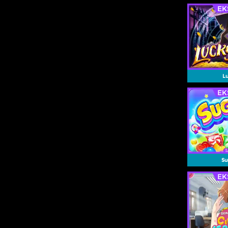
EK
Lu
EK
Su
EK