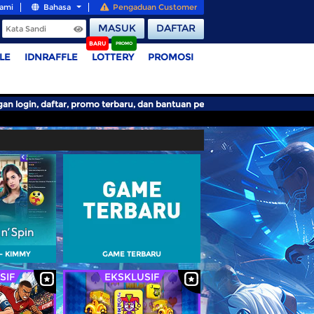
ami
Bahasa
Pengaduan Customer
DAFTAR
BARU
PROMO
LE
IDNRAFFLE
LOTTERY
PROMOSI
tar, promo terbaru, dan bantuan pengguna dalam satu halaman.
Su
 - KIMMY
GAME TERBARU
SIF
EKSKLUSIF