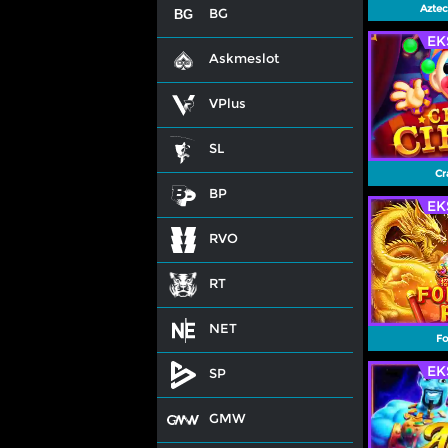
Azte
BG
EK
Askmeslot
VPlus
SL
Cr
BP
EK
RVO
RT
NET
Fo
EK
SP
GMW