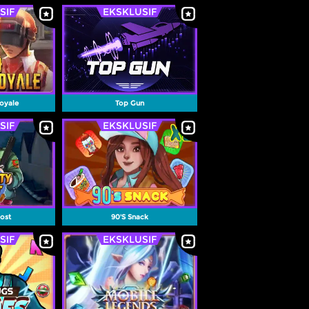
SIF
EKSKLUSIF
Royale
Top Gun
SIF
EKSKLUSIF
Post
90'S Snack
SIF
EKSKLUSIF