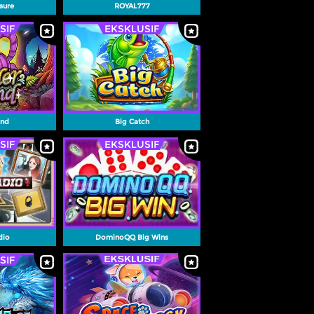
sure
ROYAL777
SIF
EKSKLUSIF
and
Big Catch
SIF
EKSKLUSIF
dio
DominoQQ Big Wins
SIF